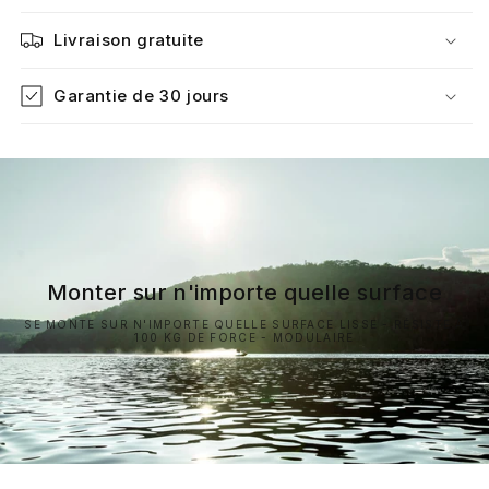
Livraison gratuite
Garantie de 30 jours
Monter sur n'importe quelle surface
SE MONTE SUR N'IMPORTE QUELLE SURFACE LISSE - RÉSISTE À
100 KG DE FORCE - MODULAIRE