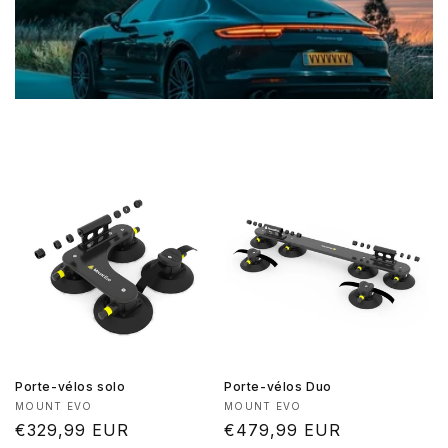
Porte-vélos solo
Porte-vélos Duo
Fournisseur :
Fournisseur :
MOUNT EVO
MOUNT EVO
Prix
€329,99 EUR
Prix
€479,99 EUR