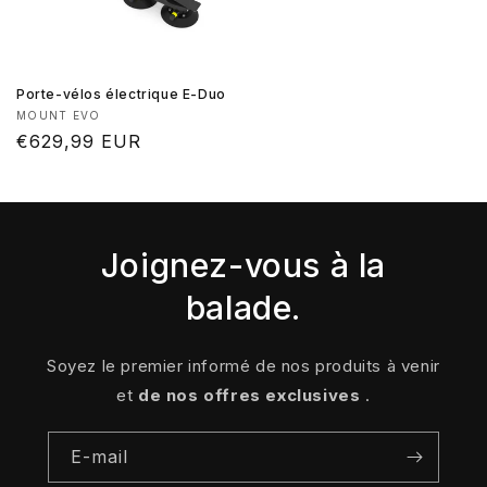
Porte-vélos électrique E-Duo
Fournisseur :
MOUNT EVO
Prix
€629,99 EUR
habituel
Joignez-vous à la
balade.
Soyez le premier informé de nos produits à venir
et
de nos offres exclusives
.
E-mail