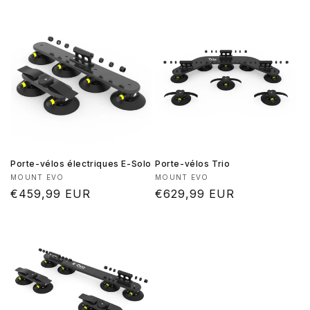
habituel
habituel
Porte-vélos électriques E-Solo
Porte-vélos Trio
Fournisseur :
Fournisseur :
MOUNT EVO
MOUNT EVO
Prix
€459,99 EUR
Prix
€629,99 EUR
habituel
habituel