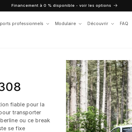
Financement à 0 % disponible - voir les options
ports professionnels
Modulaire
Découvrir
FAQ
 308
ion fiable pour la
pour transporter
 berline ou ce break
te se fixe