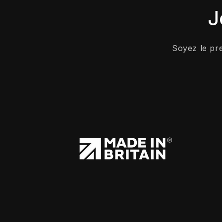
J
Soyez le pr