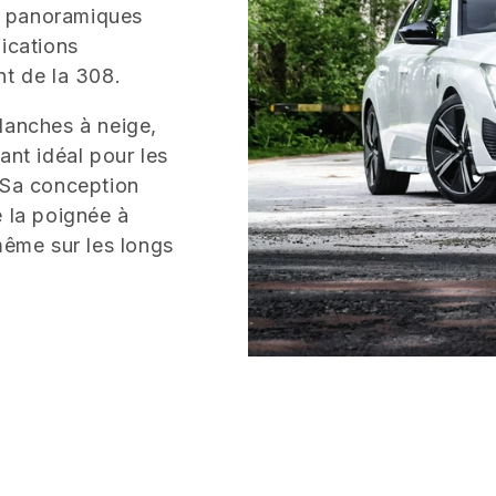
es panoramiques
fications
nt de la 308.
lanches à neige,
ant idéal pour les
 Sa conception
e la poignée à
même sur les longs