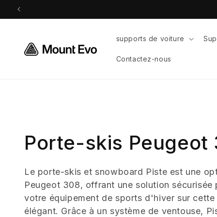
et
passer
au
contenu
supports de voiture
Sup
Contactez-nous
C
Porte-skis Peugeot
o
Le porte-skis et snowboard Piste est une opt
Peugeot 308, offrant une solution sécurisée 
l
votre équipement de sports d'hiver sur cette
élégant. Grâce à un système de ventouse, Pis