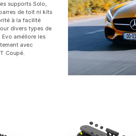
Les supports Solo,
rres de toit ni kits
té à la facilité
 pour divers types de
 Evo améliore les
aitement avec
GT Coupé.