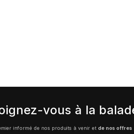
oignez-vous à la balad
emier informé de nos produits à venir et
de nos offres