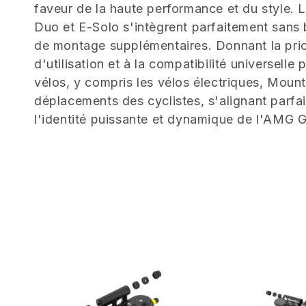
l
faveur de la haute performance et du style. 
e
Duo et E-Solo s'intègrent parfaitement sans ba
de montage supplémentaires. Donnant la priori
c
d'utilisation et à la compatibilité universelle
vélos, y compris les vélos électriques, Mount
t
déplacements des cyclistes, s'alignant parf
l'identité puissante et dynamique de l'AMG 
i
o
n
: