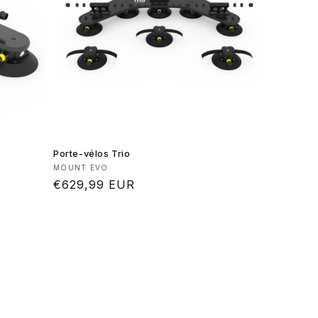
Porte-vélos Trio
Fournisseur :
MOUNT EVO
Prix
€629,99 EUR
habituel