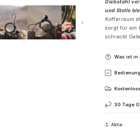
Diebstahl ver
und Stelle ble
Kofferraum ö
sorgt für ein
schreckt Gele
Was ist in
Bedienung
Kostenlos
30 Tage G
Aktie