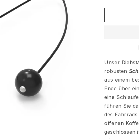
Unser Diebsta
robusten
Sch
aus einem bes
Ende über ei
eine Schlaufe
führen Sie d
des Fahrrads 
offenen Koffe
geschlossen i