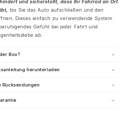
hindert und sicherstellt, dass Ihr Fahrrad an Ort
ibt,
bis Sie das Auto aufschließen und den
ffnen. Dieses einfach zu verwendende System
 beruhigendes Gefühl bei jeder Fahrt und
genheitsdiebe ab.
 der Box?
sanleitung herunterladen
e Rücksendungen
arantie