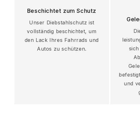
Beschichtet zum Schutz
Gele
Unser Diebstahlschutz ist
Di
vollständig beschichtet, um
leistun
den Lack Ihres Fahrrads und
sich
Autos zu schützen.
Ab
Gele
befesti
und ve