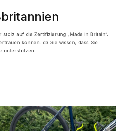
ßbritannien
tolz auf die Zertifizierung „Made in Britain“.
ertrauen können, da Sie wissen, dass Sie
e unterstützen.