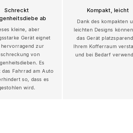
Schreckt
Kompakt, leicht
genheitsdiebe ab
Dank des kompakten 
eses kleine, aber
leichten Designs können
gsstarke Gerät eignet
das Gerät platzsparend
 hervorragend zur
Ihrem Kofferraum verst
schreckung von
und bei Bedarf verwend
genheitsdieben. Es
gt das Fahrrad am Auto
rhindert so, dass es
gestohlen wird.