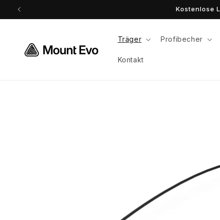
Direkt
Kostenlose
zum
Inhalt
Träger
Profibecher
Kontakt
Zu
Produktinformationen
springen