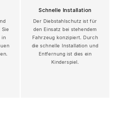
Schnelle Installation
und
Der Diebstahlschutz ist für
 Sie
den Einsatz bei stehendem
 in
Fahrzeug konzipiert. Durch
auen
die schnelle Installation und
en.
Entfernung ist dies ein
Kinderspiel.