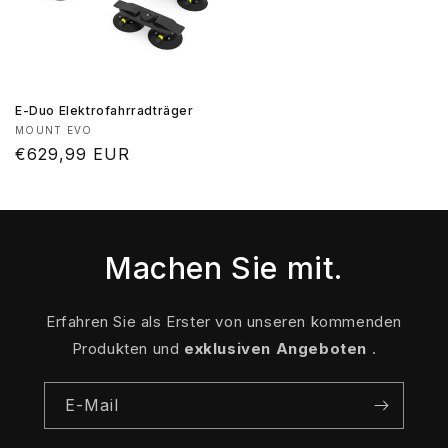
E-Duo Elektrofahrradträger
Anbieter:
MOUNT EVO
Normaler
€629,99 EUR
Preis
Machen Sie mit.
Erfahren Sie als Erster von unseren kommenden
Produkten und
exklusiven Angeboten
.
E-Mail