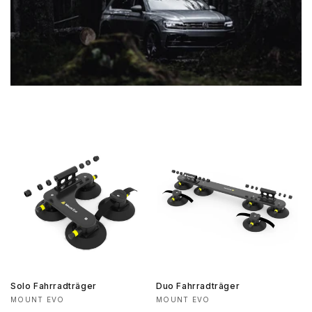
Solo Fahrradträger
Duo Fahrradträger
Anbieter:
Anbieter:
MOUNT EVO
MOUNT EVO