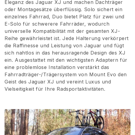
Eleganz des Jaguar XJ und machen Dachträger
i
oder Montagesätze überflüssig. Solo sichert ein
einzelnes Fahrrad, Duo bietet Platz für zwei und
e
E-Solo für schwerere Fahrräder, wodurch
universelle Kompatibilität mit der gesamten XJ-
:
Reihe gewährleistet ist. Jede Halterung verkörpert
die Raffinesse und Leistung von Jaguar und fügt
sich nahtlos in das herausragende Design des XJ
ein. Ausgestattet mit den wichtigsten Adaptern für
eine problemlose Installation verstärkt das
Fahrradträger-/Trägersystem von Mount Evo den
Geist des Jaguar XJ und vereint Luxus und
Vielseitigkeit für Ihre Radsportaktivitäten.