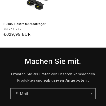
E-Duo Elektrofahrradträger
Anbieter:
MOUNT EVO
Normaler
€629,99 EUR
Preis
Machen Sie mit.
Erfahren Sie als Erster von unseren kommenden
Produkten und
exklusiven Angeboten
.
E-Mail