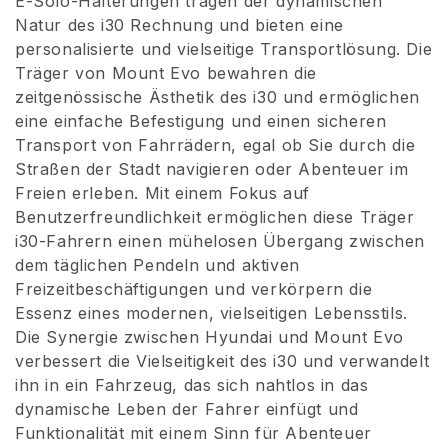
E-Solo-Halterungen tragen der dynamischen
Natur des i30 Rechnung und bieten eine
i
personalisierte und vielseitige Transportlösung. Die
e
Träger von Mount Evo bewahren die
zeitgenössische Ästhetik des i30 und ermöglichen
:
eine einfache Befestigung und einen sicheren
Transport von Fahrrädern, egal ob Sie durch die
Straßen der Stadt navigieren oder Abenteuer im
Freien erleben. Mit einem Fokus auf
Benutzerfreundlichkeit ermöglichen diese Träger
i30-Fahrern einen mühelosen Übergang zwischen
dem täglichen Pendeln und aktiven
Freizeitbeschäftigungen und verkörpern die
Essenz eines modernen, vielseitigen Lebensstils.
Die Synergie zwischen Hyundai und Mount Evo
verbessert die Vielseitigkeit des i30 und verwandelt
ihn in ein Fahrzeug, das sich nahtlos in das
dynamische Leben der Fahrer einfügt und
Funktionalität mit einem Sinn für Abenteuer