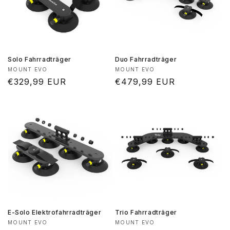
Solo Fahrradträger
Duo Fahrradträger
Anbieter:
Anbieter:
MOUNT EVO
MOUNT EVO
Normaler
€329,99 EUR
Normaler
€479,99 EUR
Preis
Preis
E-Solo Elektrofahrradträger
Trio Fahrradträger
Anbieter:
Anbieter:
MOUNT EVO
MOUNT EVO